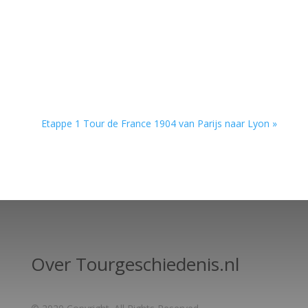
Etappe 1 Tour de France 1904 van Parijs naar Lyon »
Over Tourgeschiedenis.nl