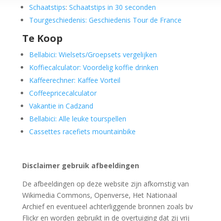
Schaatstips
:
Schaatstips in 30 seconden
Tourgeschiedenis: Geschiedenis Tour de France
Te Koop
Bellabici: Wielsets/Groepsets vergelijken
Koffiecalculator: Voordelig koffie drinken
Kaffeerechner: Kaffee Vorteil
Coffeepricecalculator
Vakantie in Cadzand
Bellabici: Alle leuke tourspellen
Cassettes racefiets mountainbike
Disclaimer gebruik afbeeldingen
De afbeeldingen op deze website zijn afkomstig van
Wikimedia Commons, Openverse, Het Nationaal
Archief en eventueel achterliggende bronnen zoals bv
Flickr en worden gebruikt in de overtuiging dat zij vrij