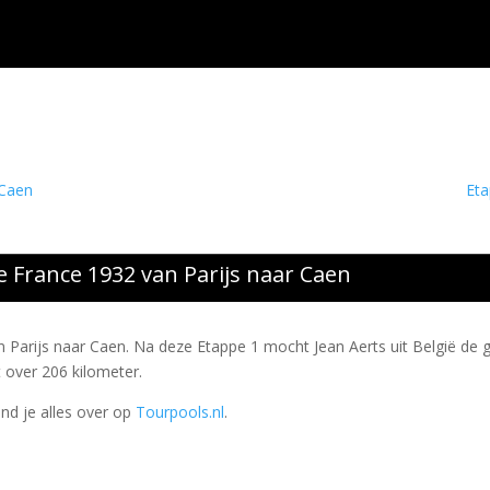
 Caen
Eta
 France 1932 van Parijs naar Caen
n Parijs naar Caen. Na deze Etappe 1 mocht Jean Aerts uit België de 
t over 206 kilometer.
ind je alles over op
Tourpools.nl
.