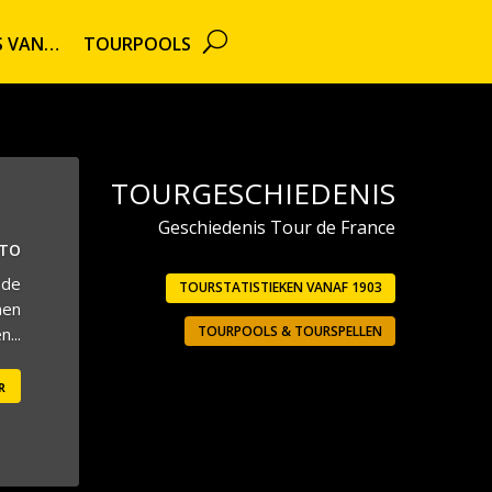
TS VAN…
TOURPOOLS
TOURGESCHIEDENIS
Geschiedenis Tour de France
UTO
 de
TOURSTATISTIEKEN VANAF 1903
men
TOURPOOLS & TOURSPELLEN
...
r