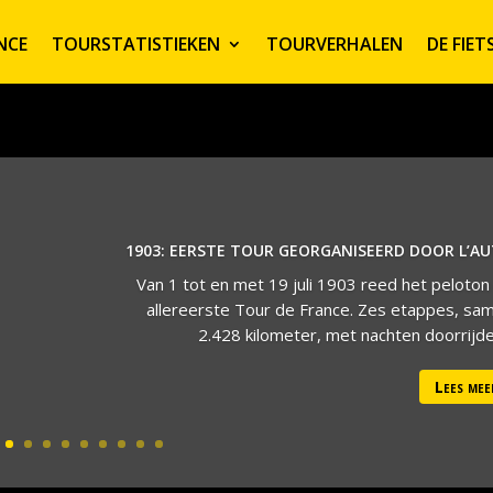
NCE
TOURSTATISTIEKEN
TOURVERHALEN
DE FIE
1903: EERSTE TOUR GEORGANISEERD DOOR L’A
Van 1 tot en met 19 juli 1903 reed het peloton
allereerste Tour de France. Zes etappes, sa
2.428 kilometer, met nachten doorrijden
Lees mee