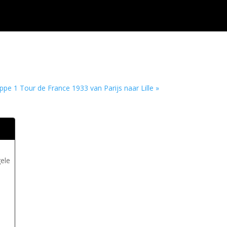
ppe 1 Tour de France 1933 van Parijs naar Lille »
gele