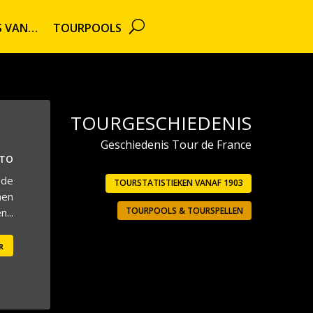
TS VAN…
TOURPOOLS
TOURGESCHIEDENIS
Geschiedenis Tour de France
UTO
 de
TOURSTATISTIEKEN VANAF 1903
men
TOURPOOLS & TOURSPELLEN
...
r