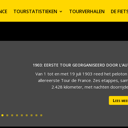
NCE
TOURSTATISTIEKEN
TOURVERHALEN
DE FIE
1903: EERSTE TOUR GEORGANISEERD DOOR L’A
Van 1 tot en met 19 juli 1903 reed het peloton
allereerste Tour de France. Zes etappes, sa
2.428 kilometer, met nachten doorrijden
Lees mee