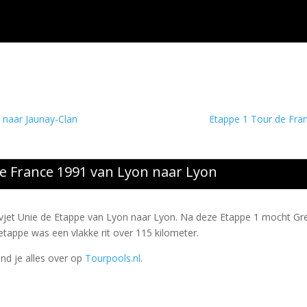
 naar Jaunay-Clan
Etappe 1 Tour de Fran
e France 1991 van Lyon naar Lyon
vjet Unie de Etappe van Lyon naar Lyon. Na deze Etappe 1 mocht Gr
etappe was een vlakke rit over 115 kilometer.
ind je alles over op
Tourpools.nl
.