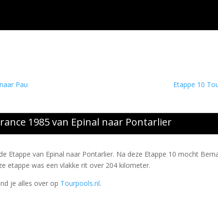
 naar Pau
Etappe 10 Tou
rance 1985 van Epinal naar Pontarlier
e Etappe van Epinal naar Pontarlier. Na deze Etappe 10 mocht Bern
Deze etappe was een vlakke rit over 204 kilometer.
ind je alles over op
Tourpools.nl
.