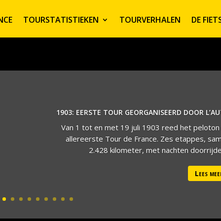
NCE
TOURSTATISTIEKEN
TOURVERHALEN
DE FIE
1903: EERSTE TOUR GEORGANISEERD DOOR L’A
Van 1 tot en met 19 juli 1903 reed het peloton
allereerste Tour de France. Zes etappes, sa
2.428 kilometer, met nachten doorrijden
Lees mee