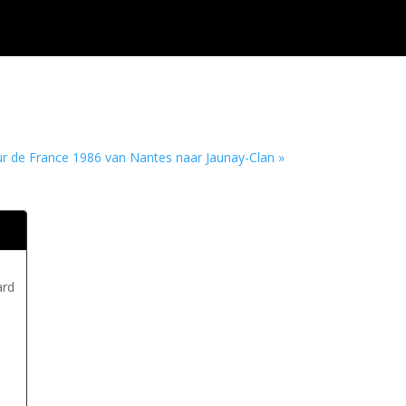
r de France 1986 van Nantes naar Jaunay-Clan »
ard