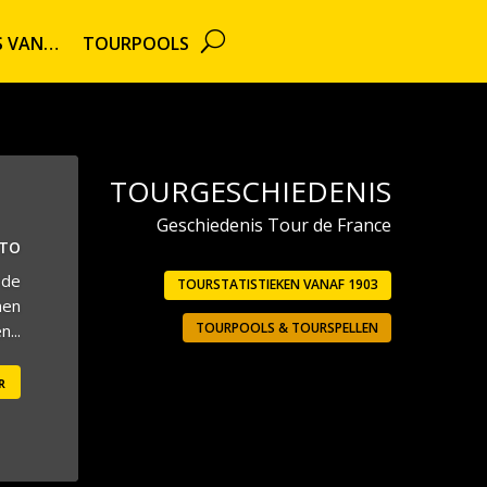
TS VAN…
TOURPOOLS
TOURGESCHIEDENIS
Geschiedenis Tour de France
UTO
 de
TOURSTATISTIEKEN VANAF 1903
men
TOURPOOLS & TOURSPELLEN
...
r