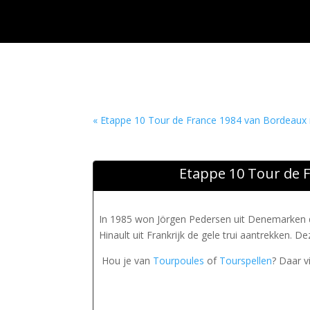
« Etappe 10 Tour de France 1984 van Bordeaux
Etappe 10 Tour de F
In 1985 won Jörgen Pedersen uit Denemarken d
Hinault uit Frankrijk de gele trui aantrekken. 
Hou je van
Tourpoules
of
Tourspellen
? Daar v