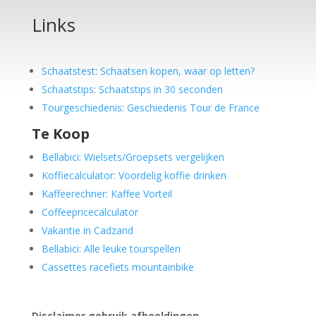
Links
Schaatstest
:
Schaatsen kopen, waar op letten?
Schaatstips
:
Schaatstips in 30 seconden
Tourgeschiedenis: Geschiedenis Tour de France
Te Koop
Bellabici: Wielsets/Groepsets vergelijken
Koffiecalculator: Voordelig koffie drinken
Kaffeerechner: Kaffee Vorteil
Coffeepricecalculator
Vakantie in Cadzand
Bellabici: Alle leuke tourspellen
Cassettes racefiets mountainbike
Disclaimer gebruik afbeeldingen