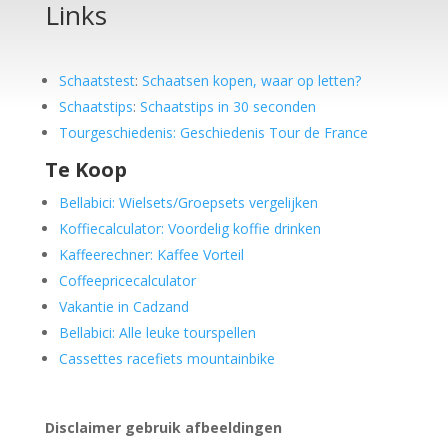
Links
Schaatstest
:
Schaatsen kopen, waar op letten?
Schaatstips
:
Schaatstips in 30 seconden
Tourgeschiedenis: Geschiedenis Tour de France
Te Koop
Bellabici: Wielsets/Groepsets vergelijken
Koffiecalculator: Voordelig koffie drinken
Kaffeerechner: Kaffee Vorteil
Coffeepricecalculator
Vakantie in Cadzand
Bellabici: Alle leuke tourspellen
Cassettes racefiets mountainbike
Disclaimer gebruik afbeeldingen