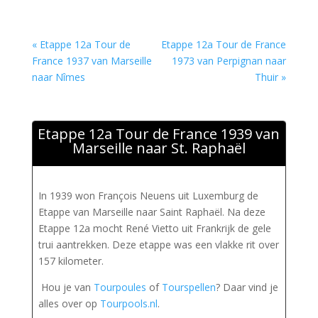
« Etappe 12a Tour de
Etappe 12a Tour de France
France 1937 van Marseille
1973 van Perpignan naar
naar Nîmes
Thuir »
Etappe 12a Tour de France 1939 van
Marseille naar St. Raphaël
In 1939 won François Neuens uit Luxemburg de
Etappe van Marseille naar Saint Raphaël. Na deze
Etappe 12a mocht René Vietto uit Frankrijk de gele
trui aantrekken. Deze etappe was een vlakke rit over
157 kilometer.
Hou je van
Tourpoules
of
Tourspellen
? Daar vind je
alles over op
Tourpools.nl
.