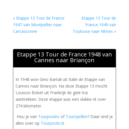
« Etappe 13 Tour de France
Etappe 13 Tour de
1947 van Montpellier naar
France 1949 van
Carcassonne
Toulouse naar Nîmes »
Etappe 13 Tour de France 1948 van
Cannes naar Briançon
In 1948 won Gino Bartali uit Italië de Etappe van
Cannes naar Briançon. Na deze Etappe 13 mocht
Louison Bobet uit Frankrijk de gele trui
aantrekken. Deze etappe was een vlakke rit over
274 kilometer.
Hou je van
Tourpoules
of
Tourspellen
? Daar vind je
alles over op
Tourpools.nl
.