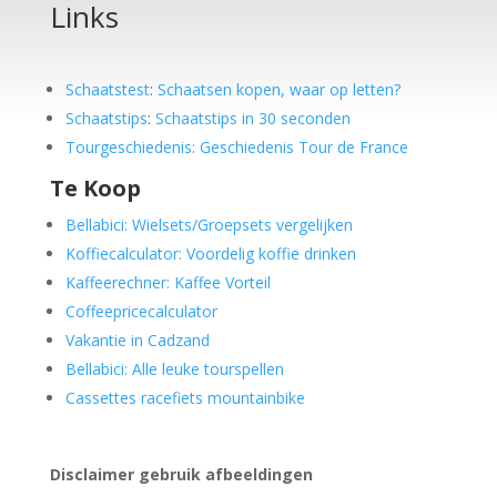
Links
Schaatstest
:
Schaatsen kopen, waar op letten?
Schaatstips
:
Schaatstips in 30 seconden
Tourgeschiedenis: Geschiedenis Tour de France
Te Koop
Bellabici: Wielsets/Groepsets vergelijken
Koffiecalculator: Voordelig koffie drinken
Kaffeerechner: Kaffee Vorteil
Coffeepricecalculator
Vakantie in Cadzand
Bellabici: Alle leuke tourspellen
Cassettes racefiets mountainbike
Disclaimer gebruik afbeeldingen