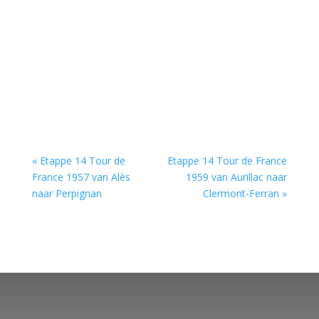
« Etappe 14 Tour de
Etappe 14 Tour de France
France 1957 van Alès
1959 van Aurillac naar
naar Perpignan
Clermont-Ferran »