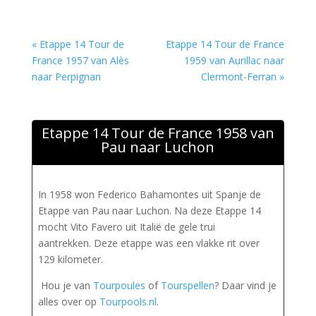
« Etappe 14 Tour de
Etappe 14 Tour de France
France 1957 van Alès
1959 van Aurillac naar
naar Perpignan
Clermont-Ferran »
Etappe 14 Tour de France 1958 van
Pau naar Luchon
In 1958 won Federico Bahamontes uit Spanje de
Etappe van Pau naar Luchon. Na deze Etappe 14
mocht Vito Favero uit Italië de gele trui
aantrekken. Deze etappe was een vlakke rit over
129 kilometer.
Hou je van
Tourpoules
of
Tourspellen
? Daar vind je
alles over op
Tourpools.nl
.