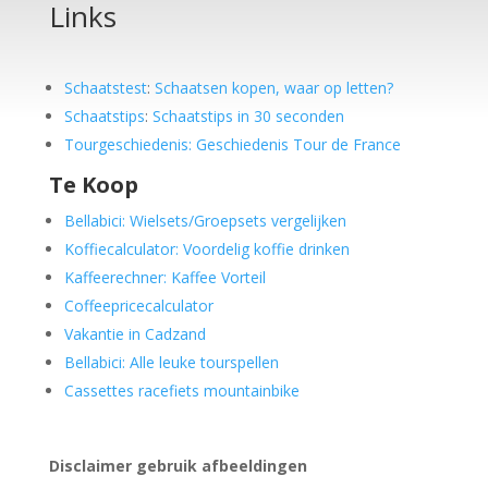
Links
Schaatstest
:
Schaatsen kopen, waar op letten?
Schaatstips
:
Schaatstips in 30 seconden
Tourgeschiedenis: Geschiedenis Tour de France
Te Koop
Bellabici: Wielsets/Groepsets vergelijken
Koffiecalculator: Voordelig koffie drinken
Kaffeerechner: Kaffee Vorteil
Coffeepricecalculator
Vakantie in Cadzand
Bellabici: Alle leuke tourspellen
Cassettes racefiets mountainbike
Disclaimer gebruik afbeeldingen