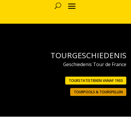
TOURGESCHIEDENIS
Geschiedenis Tour de France
TOURSTATISTIEKEN VANAF 1903
TOURPOOLS & TOURSPELLEN