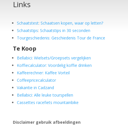
Links
Schaatstest
:
Schaatsen kopen, waar op letten?
Schaatstips
:
Schaatstips in 30 seconden
Tourgeschiedenis: Geschiedenis Tour de France
Te Koop
Bellabici: Wielsets/Groepsets vergelijken
Koffiecalculator: Voordelig koffie drinken
Kaffeerechner: Kaffee Vorteil
Coffeepricecalculator
Vakantie in Cadzand
Bellabici: Alle leuke tourspellen
Cassettes racefiets mountainbike
Disclaimer gebruik afbeeldingen