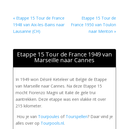
« Etappe 15 Tour de France
Etappe 15 Tour de
1948 van Aix-les-Bains naar
France 1950 van Toulon
Lausanne (CH)
naar Menton »
Etappe 15 Tour de France 1949 van
Marseille naar Cannes
In 1949 won Désiré Keteleer uit België de Etappe
van Marseille naar Cannes. Na deze Etappe 15
mocht Fiorenzo Magni uit Italië de gele trui
aantrekken. Deze etappe was een vlakke rit over
215 kilometer.
Hou je van
Tourpoules
of
Tourspellen
? Daar vind je
alles over op
Tourpools.nl
.