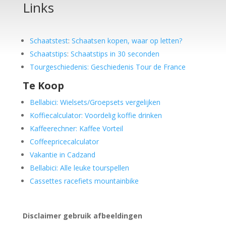
Links
Schaatstest
:
Schaatsen kopen, waar op letten?
Schaatstips
:
Schaatstips in 30 seconden
Tourgeschiedenis: Geschiedenis Tour de France
Te Koop
Bellabici: Wielsets/Groepsets vergelijken
Koffiecalculator: Voordelig koffie drinken
Kaffeerechner: Kaffee Vorteil
Coffeepricecalculator
Vakantie in Cadzand
Bellabici: Alle leuke tourspellen
Cassettes racefiets mountainbike
Disclaimer gebruik afbeeldingen