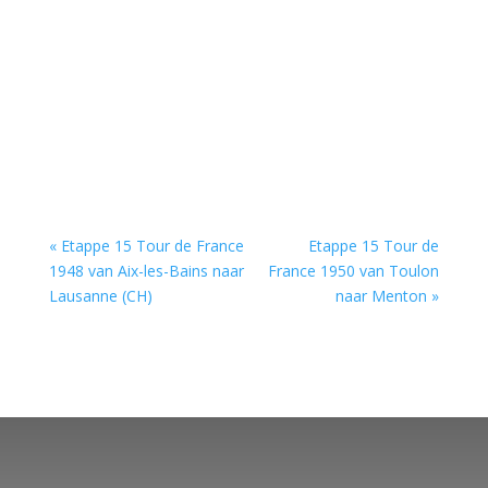
« Etappe 15 Tour de France
Etappe 15 Tour de
1948 van Aix-les-Bains naar
France 1950 van Toulon
Lausanne (CH)
naar Menton »