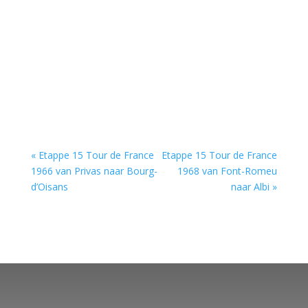
« Etappe 15 Tour de France
Etappe 15 Tour de France
1966 van Privas naar Bourg-
1968 van Font-Romeu
d’Oisans
naar Albi »