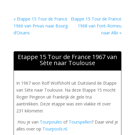
« Etappe 15 Tour de France
Etappe 15 Tour de France
1966 van Privas naar Bourg-
1968 van Font-Romeu
d’Oisans
naar Albi »
Etappe 15 Tour de France 1967 van
Sète naar Toulouse
In 1967 won Rolf Wolfshohl uit Duitsland de Etappe
van Sète naar Toulouse. Na deze Etappe 15 mocht
Roger Pingeon uit Frankrijk de gele trui
aantrekken. Deze etappe was een vlakke rit over
231 kilometer.
Hou je van
Tourpoules
of
Tourspellen
? Daar vind je
alles over op
Tourpools.nl
.