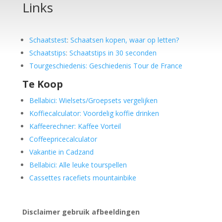
Links
Schaatstest
:
Schaatsen kopen, waar op letten?
Schaatstips
:
Schaatstips in 30 seconden
Tourgeschiedenis: Geschiedenis Tour de France
Te Koop
Bellabici: Wielsets/Groepsets vergelijken
Koffiecalculator: Voordelig koffie drinken
Kaffeerechner: Kaffee Vorteil
Coffeepricecalculator
Vakantie in Cadzand
Bellabici: Alle leuke tourspellen
Cassettes racefiets mountainbike
Disclaimer gebruik afbeeldingen