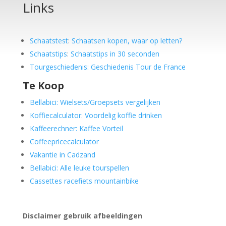
Links
Schaatstest
:
Schaatsen kopen, waar op letten?
Schaatstips
:
Schaatstips in 30 seconden
Tourgeschiedenis: Geschiedenis Tour de France
Te Koop
Bellabici: Wielsets/Groepsets vergelijken
Koffiecalculator: Voordelig koffie drinken
Kaffeerechner: Kaffee Vorteil
Coffeepricecalculator
Vakantie in Cadzand
Bellabici: Alle leuke tourspellen
Cassettes racefiets mountainbike
Disclaimer gebruik afbeeldingen