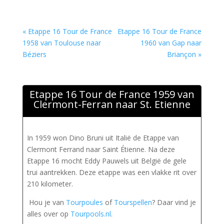
« Etappe 16 Tour de France
Etappe 16 Tour de France
1958 van Toulouse naar
1960 van Gap naar
Béziers
Briançon »
Etappe 16 Tour de France 1959 van
Clermont-Ferran naar St. Etienne
In 1959 won Dino Bruni uit Italië de Etappe van
Clermont Ferrand naar Saint Étienne. Na deze
Etappe 16 mocht Eddy Pauwels uit België de gele
trui aantrekken. Deze etappe was een vlakke rit over
210 kilometer.
Hou je van
Tourpoules
of
Tourspellen
? Daar vind je
alles over op
Tourpools.nl
.