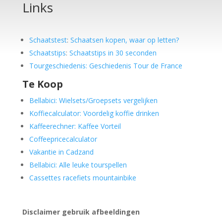
Links
Schaatstest
:
Schaatsen kopen, waar op letten?
Schaatstips
:
Schaatstips in 30 seconden
Tourgeschiedenis: Geschiedenis Tour de France
Te Koop
Bellabici: Wielsets/Groepsets vergelijken
Koffiecalculator: Voordelig koffie drinken
Kaffeerechner: Kaffee Vorteil
Coffeepricecalculator
Vakantie in Cadzand
Bellabici: Alle leuke tourspellen
Cassettes racefiets mountainbike
Disclaimer gebruik afbeeldingen