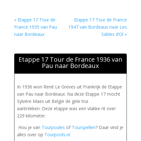
« Etappe 17 Tour de
Etappe 17 Tour de France
France 1935 van Pau
1947 van Bordeaux naar Les
naar Bordeaux
Sables d’Ol »
Etappe 17 Tour de France 1936 van
Pau naar Bordeaux
In 1936 won René Le Greves uit Frankrijk de Etappe
van Pau naar Bordeaux. Na deze Etappe 17 mocht
Sylvère Maes uit België de gele trui
aantrekken. Deze etappe was een vlakke rit over
229 kilometer.
Hou je van
Tourpoules
of
Tourspellen
? Daar vind je
alles over op
Tourpools.nl
.