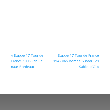
« Etappe 17 Tour de
Etappe 17 Tour de France
France 1935 van Pau
1947 van Bordeaux naar Les
naar Bordeaux
Sables d’Ol »