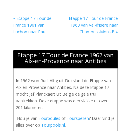
« Etappe 17 Tour de
Etappe 17 Tour de France
France 1961 van
1963 van Val-d’Isère naar
Luchon naar Pau
Chamonix-Mont-B »
Etappe 17 Tour de France 1962 van
Aix-en-Provence naar Antibes
In 1962 won Rudi Altig uit Duitsland de Etappe van
Aix en Provence naar Antibes. Na deze Etappe 17
mocht Jef Planckaert uit België de gele trui
aantrekken. Deze etappe was een vlakke rit over
201 kilometer.
Hou je van
Tourpoules
of
Tourspellen
? Daar vind je
alles over op
Tourpools.nl
.