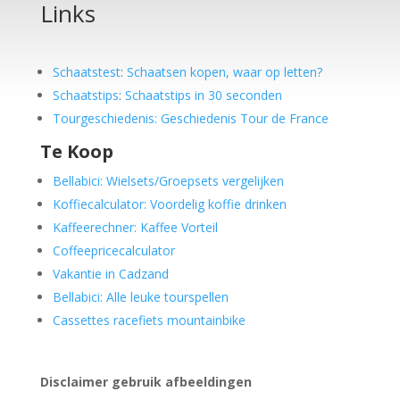
Links
Schaatstest
:
Schaatsen kopen, waar op letten?
Schaatstips
:
Schaatstips in 30 seconden
Tourgeschiedenis: Geschiedenis Tour de France
Te Koop
Bellabici: Wielsets/Groepsets vergelijken
Koffiecalculator: Voordelig koffie drinken
Kaffeerechner: Kaffee Vorteil
Coffeepricecalculator
Vakantie in Cadzand
Bellabici: Alle leuke tourspellen
Cassettes racefiets mountainbike
Disclaimer gebruik afbeeldingen