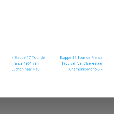
« Etappe 17 Tour de
Etappe 17 Tour de France
France 1961 van
1963 van Val-d’Isère naar
Luchon naar Pau
Chamonix-Mont-B »