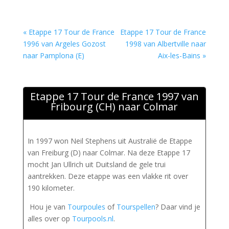
« Etappe 17 Tour de France
Etappe 17 Tour de France
1996 van Argeles Gozost
1998 van Albertville naar
naar Pamplona (E)
Aix-les-Bains »
Etappe 17 Tour de France 1997 van
Fribourg (CH) naar Colmar
In 1997 won Neil Stephens uit Australië de Etappe
van Freiburg (D) naar Colmar. Na deze Etappe 17
mocht Jan Ullrich uit Duitsland de gele trui
aantrekken. Deze etappe was een vlakke rit over
190 kilometer.
Hou je van
Tourpoules
of
Tourspellen
? Daar vind je
alles over op
Tourpools.nl
.