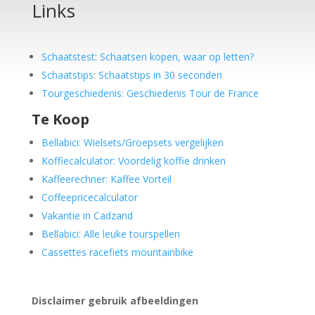
Links
Schaatstest
:
Schaatsen kopen, waar op letten?
Schaatstips
:
Schaatstips in 30 seconden
Tourgeschiedenis: Geschiedenis Tour de France
Te Koop
Bellabici: Wielsets/Groepsets vergelijken
Koffiecalculator: Voordelig koffie drinken
Kaffeerechner: Kaffee Vorteil
Coffeepricecalculator
Vakantie in Cadzand
Bellabici: Alle leuke tourspellen
Cassettes racefiets mountainbike
Disclaimer gebruik afbeeldingen