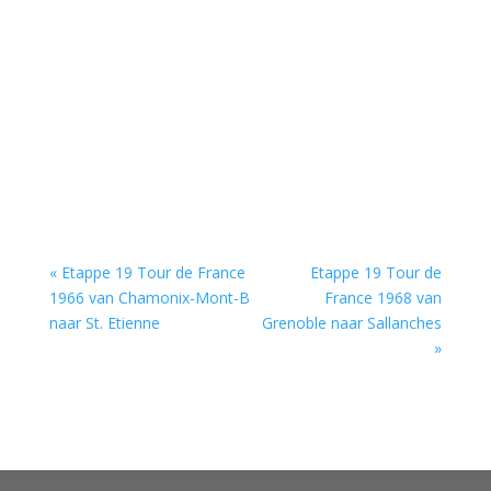
« Etappe 19 Tour de France
Etappe 19 Tour de
1966 van Chamonix-Mont-B
France 1968 van
naar St. Etienne
Grenoble naar Sallanches
»