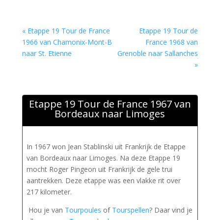
« Etappe 19 Tour de France
Etappe 19 Tour de
1966 van Chamonix-Mont-B
France 1968 van
naar St. Etienne
Grenoble naar Sallanches
»
Etappe 19 Tour de France 1967 van
Bordeaux naar Limoges
In 1967 won Jean Stablinski uit Frankrijk de Etappe
van Bordeaux naar Limoges. Na deze Etappe 19
mocht Roger Pingeon uit Frankrijk de gele trui
aantrekken. Deze etappe was een vlakke rit over
217 kilometer.
Hou je van
Tourpoules
of
Tourspellen
? Daar vind je