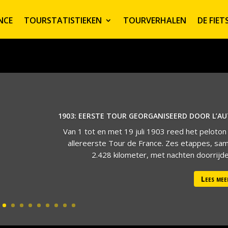
NCE
TOURSTATISTIEKEN
TOURVERHALEN
DE FIE
1903: EERSTE TOUR GEORGANISEERD DOOR L’A
Van 1 tot en met 19 juli 1903 reed het peloton
allereerste Tour de France. Zes etappes, sa
2.428 kilometer, met nachten doorrijden
Lees mee