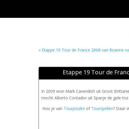
« Etappe 19 Tour de France 2008 van Roanne n
Etappe 19 Tour de Franc
In 2009 won Mark Cavendish uit Groot Brittani
mocht Alberto Contador uit Spanje de gele trui
Hou je van
Tourpoules
of
Tourspellen
? Daar v