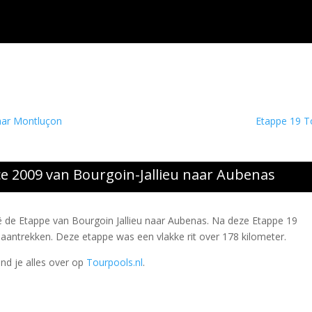
aar Montluçon
Etappe 19 T
e 2009 van Bourgoin-Jallieu naar Aubenas
ë de Etappe van Bourgoin Jallieu naar Aubenas. Na deze Etappe 19
 aantrekken. Deze etappe was een vlakke rit over 178 kilometer.
ind je alles over op
Tourpools.nl
.