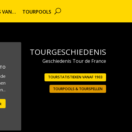
TS VAN…
TOURPOOLS
TOURGESCHIEDENIS
Geschiedenis Tour de France
UTO
 de
TOURSTATISTIEKEN VANAF 1903
men
TOURPOOLS & TOURSPELLEN
...
r