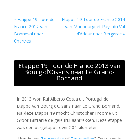
« Etappe 19 Tour de
Etappe 19 Tour de France 2014
France 2012 van
van Maubourguet Pays du Val
Bonneval naar
d’Adour naar Bergerac »
Chartres
Etappe 19 Tour de France 2013 van
Bourg-d’Oisans naar Le Grand-
Bornand
In 2013 won Rui Alberto Costa uit Portugal de
Etappe van Bourg d’Oisans naar Le Grand Bornand.
Na deze Etappe 19 mocht Christopher Froome uit
Groot Brittanië de gele trui aantrekken. Deze etappe
was een bergetappe over 204 kilometer.
Hou je van
Tourpoules
of
Tourspellen
? Daar vind je