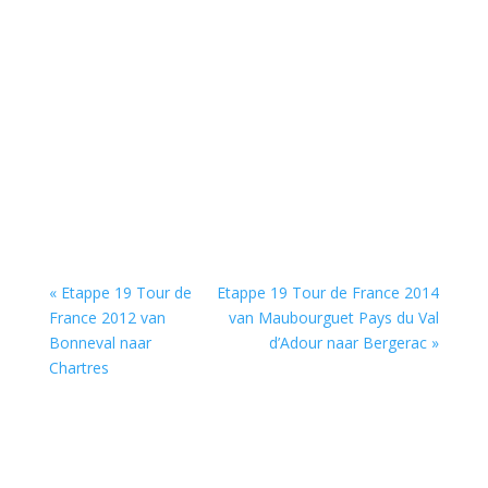
« Etappe 19 Tour de
Etappe 19 Tour de France 2014
France 2012 van
van Maubourguet Pays du Val
Bonneval naar
d’Adour naar Bergerac »
Chartres