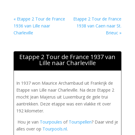
« Etappe 2 Tour de France
Etappe 2 Tour de France
1936 van Lille naar
1938 van Caen naar St.
Charleville
Brieuc »
Etappe 2 Tour de France 1937 van
Lille naar Charleville
In 1937 won Maurice Archambaud uit Frankrijk de
Etappe van Lille naar Charleville. Na deze Etappe 2
mocht Jean Majerus uit Luxemburg de gele trui
aantrekken. Deze etappe was een vlakke rit over
192 kilometer.
Hou je van
Tourpoules
of
Tourspellen
? Daar vind je
alles over op
Tourpools.nl
.