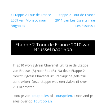
« Etappe 2 Tour de France
Etappe 2 Tour de France
2009 van Monaco naar
2011 van Les Essarts naar
Brignoles
Les Essarts »
Etappe 2 Tour de France 2010 van
Brussel naar Spa
In 2010 won Sylvain Chavanel uit Italië de Etappe
van Brussel (B) naar Spa (B). Na deze Etappe 2
mocht Sylvain Chavanel uit Frankrijk de gele trui
aantrekken. Deze etappe was een vlakke rit over
201 kilometer.
Hou je van
Tourpoules
of
Tourspellen
? Daar vind je
alles over op
Tourpools.nl
.