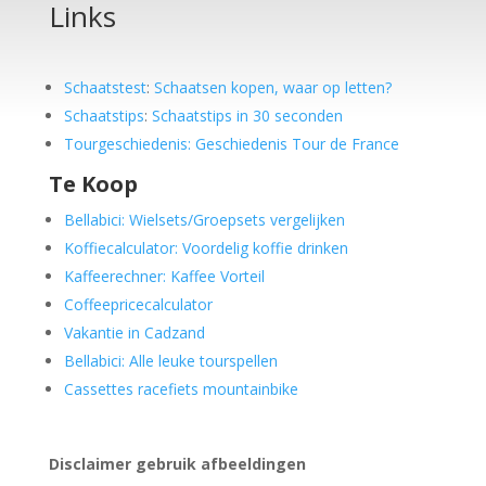
Links
Schaatstest
:
Schaatsen kopen, waar op letten?
Schaatstips
:
Schaatstips in 30 seconden
Tourgeschiedenis: Geschiedenis Tour de France
Te Koop
Bellabici: Wielsets/Groepsets vergelijken
Koffiecalculator: Voordelig koffie drinken
Kaffeerechner: Kaffee Vorteil
Coffeepricecalculator
Vakantie in Cadzand
Bellabici: Alle leuke tourspellen
Cassettes racefiets mountainbike
Disclaimer gebruik afbeeldingen