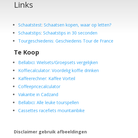
Links
Schaatstest
:
Schaatsen kopen, waar op letten?
Schaatstips
:
Schaatstips in 30 seconden
Tourgeschiedenis: Geschiedenis Tour de France
Te Koop
Bellabici: Wielsets/Groepsets vergelijken
Koffiecalculator: Voordelig koffie drinken
Kaffeerechner: Kaffee Vorteil
Coffeepricecalculator
Vakantie in Cadzand
Bellabici: Alle leuke tourspellen
Cassettes racefiets mountainbike
Disclaimer gebruik afbeeldingen