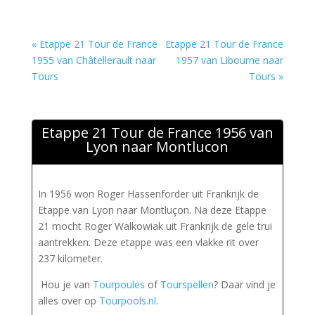
« Etappe 21 Tour de France
Etappe 21 Tour de France
1955 van Châtellerault naar
1957 van Libourne naar
Tours
Tours »
Etappe 21 Tour de France 1956 van
Lyon naar Montlucon
In 1956 won Roger Hassenforder uit Frankrijk de
Etappe van Lyon naar Montluçon. Na deze Etappe
21 mocht Roger Walkowiak uit Frankrijk de gele trui
aantrekken. Deze etappe was een vlakke rit over
237 kilometer.
Hou je van
Tourpoules
of
Tourspellen
? Daar vind je
alles over op
Tourpools.nl
.