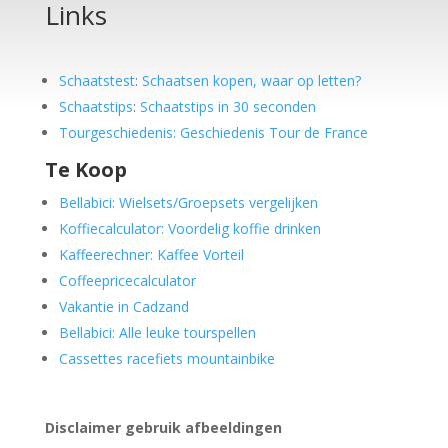
Links
Schaatstest
:
Schaatsen kopen, waar op letten?
Schaatstips
:
Schaatstips in 30 seconden
Tourgeschiedenis: Geschiedenis Tour de France
Te Koop
Bellabici: Wielsets/Groepsets vergelijken
Koffiecalculator: Voordelig koffie drinken
Kaffeerechner: Kaffee Vorteil
Coffeepricecalculator
Vakantie in Cadzand
Bellabici: Alle leuke tourspellen
Cassettes racefiets mountainbike
Disclaimer gebruik afbeeldingen