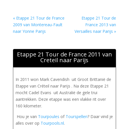
« Etappe 21 Tour de France
Etappe 21 Tour de
2009 van Montereau-Fault
France 2013 van
naar Yonne Parijs
Versailles naar Parijs »
Etappe 21 Tour de France 2011 van
Creteil naar Parijs
In 2011 won Mark Cavendish uit Groot Brittanië de
Etappe van Créteil naar Parijs . Na deze Etappe 21
mocht Cadel Evans uit Australië de gele trui
aantrekken. Deze etappe was een vlakke rit over
160 kilometer.
Hou je van
Tourpoules
of
Tourspellen
? Daar vind je
alles over op
Tourpools.nl
.