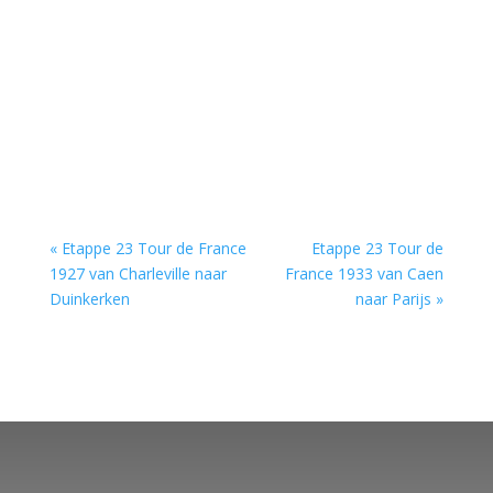
« Etappe 23 Tour de France
Etappe 23 Tour de
1927 van Charleville naar
France 1933 van Caen
Duinkerken
naar Parijs »