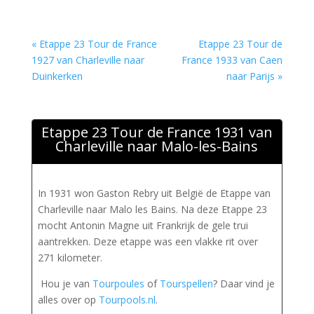
« Etappe 23 Tour de France
Etappe 23 Tour de
1927 van Charleville naar
France 1933 van Caen
Duinkerken
naar Parijs »
Etappe 23 Tour de France 1931 van
Charleville naar Malo-les-Bains
In 1931 won Gaston Rebry uit België de Etappe van
Charleville naar Malo les Bains. Na deze Etappe 23
mocht Antonin Magne uit Frankrijk de gele trui
aantrekken. Deze etappe was een vlakke rit over
271 kilometer.
Hou je van
Tourpoules
of
Tourspellen
? Daar vind je
alles over op
Tourpools.nl
.