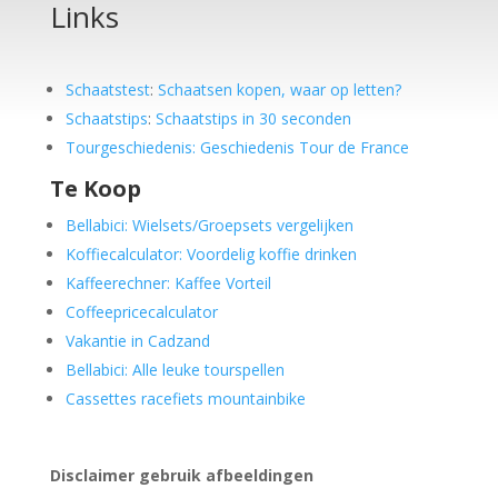
Links
Schaatstest
:
Schaatsen kopen, waar op letten?
Schaatstips
:
Schaatstips in 30 seconden
Tourgeschiedenis: Geschiedenis Tour de France
Te Koop
Bellabici: Wielsets/Groepsets vergelijken
Koffiecalculator: Voordelig koffie drinken
Kaffeerechner: Kaffee Vorteil
Coffeepricecalculator
Vakantie in Cadzand
Bellabici: Alle leuke tourspellen
Cassettes racefiets mountainbike
Disclaimer gebruik afbeeldingen