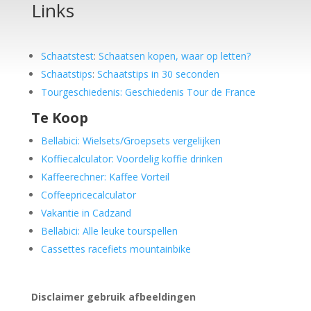
Links
Schaatstest
:
Schaatsen kopen, waar op letten?
Schaatstips
:
Schaatstips in 30 seconden
Tourgeschiedenis: Geschiedenis Tour de France
Te Koop
Bellabici: Wielsets/Groepsets vergelijken
Koffiecalculator: Voordelig koffie drinken
Kaffeerechner: Kaffee Vorteil
Coffeepricecalculator
Vakantie in Cadzand
Bellabici: Alle leuke tourspellen
Cassettes racefiets mountainbike
Disclaimer gebruik afbeeldingen