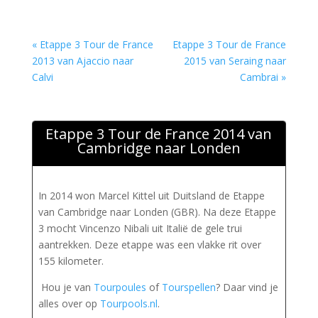
« Etappe 3 Tour de France
Etappe 3 Tour de France
2013 van Ajaccio naar
2015 van Seraing naar
Calvi
Cambrai »
Etappe 3 Tour de France 2014 van
Cambridge naar Londen
In 2014 won Marcel Kittel uit Duitsland de Etappe
van Cambridge naar Londen (GBR). Na deze Etappe
3 mocht Vincenzo Nibali uit Italië de gele trui
aantrekken. Deze etappe was een vlakke rit over
155 kilometer.
Hou je van
Tourpoules
of
Tourspellen
? Daar vind je
alles over op
Tourpools.nl
.