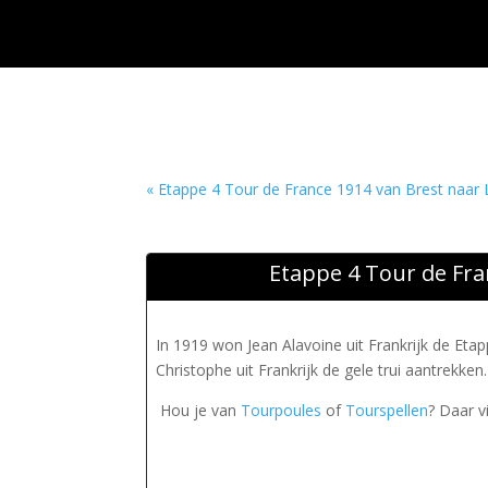
« Etappe 4 Tour de France 1914 van Brest naar 
Etappe 4 Tour de Fra
In 1919 won Jean Alavoine uit Frankrijk de Et
Christophe uit Frankrijk de gele trui aantrekke
Hou je van
Tourpoules
of
Tourspellen
? Daar v