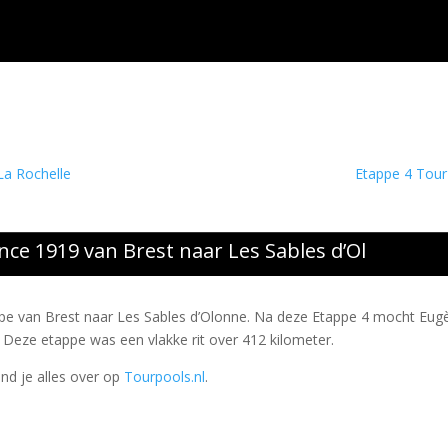
La Rochelle
Etappe 4 Tour
nce 1919 van Brest naar Les Sables d’Ol
appe van Brest naar Les Sables d’Olonne. Na deze Etappe 4 mocht Eug
n. Deze etappe was een vlakke rit over 412 kilometer.
ind je alles over op
Tourpools.nl
.