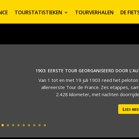
NCE
TOURSTATISTIEKEN
TOURVERHALEN
DE FIE
1903: EERSTE TOUR GEORGANISEERD DOOR L’A
Van 1 tot en met 19 juli 1903 reed het peloton
allereerste Tour de France. Zes etappes, sa
2.428 kilometer, met nachten doorrijden
Lees mee