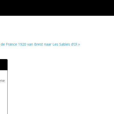
 de France 1920 van Brest naar Les Sables d’Ol »
ène