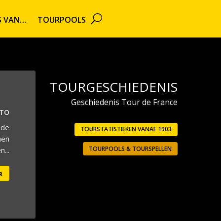
TS VAN…
TOURPOOLS
TOURGESCHIEDENIS
Geschiedenis Tour de France
UTO
 de
TOURSTATISTIEKEN VANAF 1903
men
TOURPOOLS & TOURSPELLEN
...
r