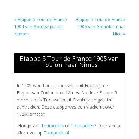
« Etappe 5 Tour de France
Etappe 5 Tour de France
1904 van Bordeaux naar
1906 van Grenoble naar
Nantes
Nice »
Etappe 5 Tour de France 1905 van
Toulon naar Nîmes
In 1905 won Louis Trousselier uit Frankrijk de
Etappe van Toulon naar Nîmes. Na deze Etappe 5
mocht Louis Trousselier uit Frankrijk de gele trui
aantrekken. Deze etappe was een vlakke rit over
192 kilometer.
Hou je van
Tourpoules
of
Tourspellen
? Daar vind je
alles over op
Tourpools.nl
.