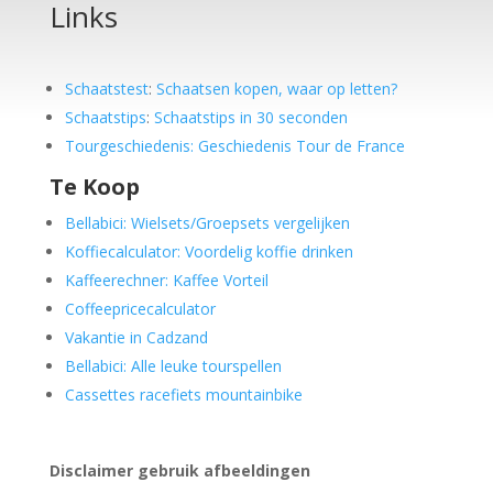
Links
Schaatstest
:
Schaatsen kopen, waar op letten?
Schaatstips
:
Schaatstips in 30 seconden
Tourgeschiedenis: Geschiedenis Tour de France
Te Koop
Bellabici: Wielsets/Groepsets vergelijken
Koffiecalculator: Voordelig koffie drinken
Kaffeerechner: Kaffee Vorteil
Coffeepricecalculator
Vakantie in Cadzand
Bellabici: Alle leuke tourspellen
Cassettes racefiets mountainbike
Disclaimer gebruik afbeeldingen