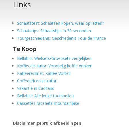
Links
Schaatstest
:
Schaatsen kopen, waar op letten?
Schaatstips
:
Schaatstips in 30 seconden
Tourgeschiedenis: Geschiedenis Tour de France
Te Koop
Bellabici: Wielsets/Groepsets vergelijken
Koffiecalculator: Voordelig koffie drinken
Kaffeerechner: Kaffee Vorteil
Coffeepricecalculator
Vakantie in Cadzand
Bellabici: Alle leuke tourspellen
Cassettes racefiets mountainbike
Disclaimer gebruik afbeeldingen