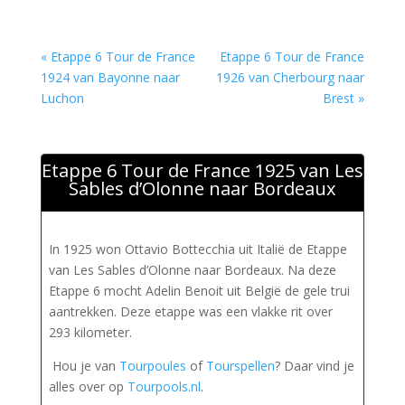
« Etappe 6 Tour de France
Etappe 6 Tour de France
1924 van Bayonne naar
1926 van Cherbourg naar
Luchon
Brest »
Etappe 6 Tour de France 1925 van Les
Sables d’Olonne naar Bordeaux
In 1925 won Ottavio Bottecchia uit Italië de Etappe
van Les Sables d’Olonne naar Bordeaux. Na deze
Etappe 6 mocht Adelin Benoit uit België de gele trui
aantrekken. Deze etappe was een vlakke rit over
293 kilometer.
Hou je van
Tourpoules
of
Tourspellen
? Daar vind je
alles over op
Tourpools.nl
.