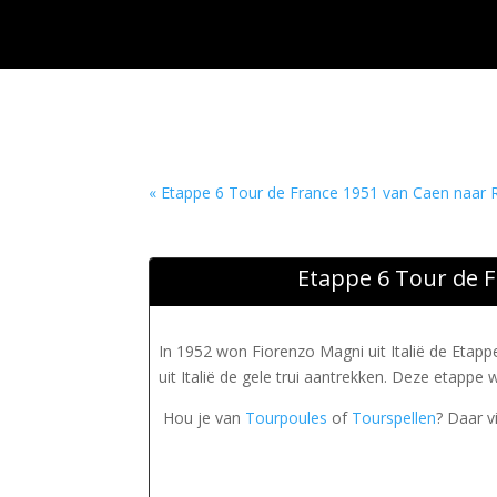
« Etappe 6 Tour de France 1951 van Caen naar
Etappe 6 Tour de 
In 1952 won Fiorenzo Magni uit Italië de Eta
uit Italië de gele trui aantrekken. Deze etappe 
Hou je van
Tourpoules
of
Tourspellen
? Daar v