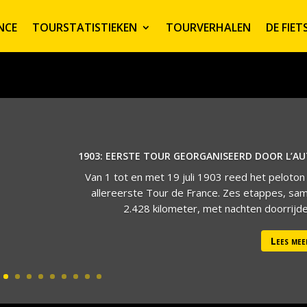
NCE
TOURSTATISTIEKEN
TOURVERHALEN
DE FIE
1903: EERSTE TOUR GEORGANISEERD DOOR L’A
Van 1 tot en met 19 juli 1903 reed het peloton
allereerste Tour de France. Zes etappes, sa
2.428 kilometer, met nachten doorrijden
Lees mee