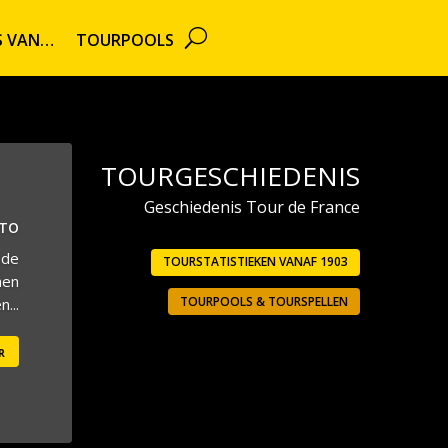
TS VAN…
TOURPOOLS
TOURGESCHIEDENIS
Geschiedenis Tour de France
UTO
 de
TOURSTATISTIEKEN VANAF 1903
men
TOURPOOLS & TOURSPELLEN
...
r