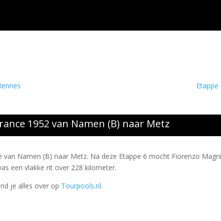
 Rennes
Etappe 
France 1952 van Namen (B) naar Metz
ppe van Namen (B) naar Metz. Na deze Etappe 6 mocht Fiorenzo Magn
was een vlakke rit over 228 kilometer.
ind je alles over op
Tourpools.nl
.