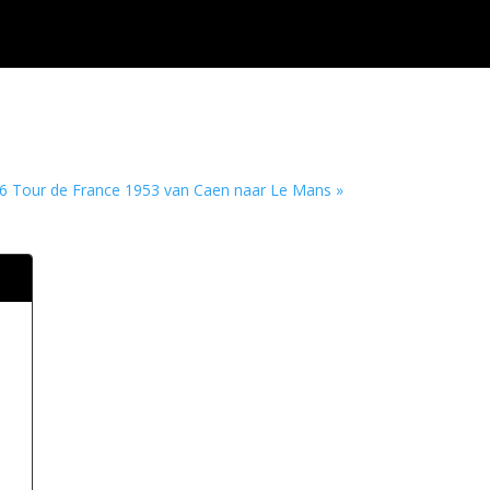
6 Tour de France 1953 van Caen naar Le Mans »
i