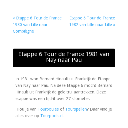
« Etappe 6 Tour de France
Etappe 6 Tour de France
1980 van Lille naar
1982 van Lille naar Lille »
Compiègne
Etappe 6 Tour de France 1981 van
Nay naar Pau
In 1981 won Bernard Hinault uit Frankrijk de Etappe
van Nay naar Pau. Na deze Etappe 6 mocht Bernard
Hinault uit Frankrijk de gele trui aantrekken. Deze
etappe was een tijdrit over 27 kilometer.
Hou je van
Tourpoules
of
Tourspellen
? Daar vind je
alles over op
Tourpools.nl
.