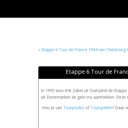
« Etappe 6 Tour de France 1994 van Cherbourg
Etappe 6 Tour de Franc
In 1995 won Erik Zabel uit Duitsland de Etappe
uit Denemarken de gele trui aantrekken. Deze 
Hou je van
Tourpoules
of
Tourspellen
? Daar v