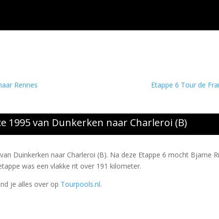
 naar Rennes
Etappe 6 Tour de Fra
e 1995 van Dunkerken naar Charleroi (B)
 van Duinkerken naar Charleroi (B). Na deze Etappe 6 mocht Bjarne Ri
etappe was een vlakke rit over 191 kilometer.
ind je alles over op
Tourpools.nl
.