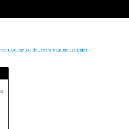
nce 1996 van Arc de Senans naar Aix Les Bains »
is