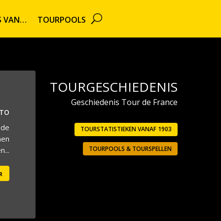
TS VAN…
TOURPOOLS
TOURGESCHIEDENIS
Geschiedenis Tour de France
UTO
 de
TOURSTATISTIEKEN VANAF 1903
men
TOURPOOLS & TOURSPELLEN
...
r