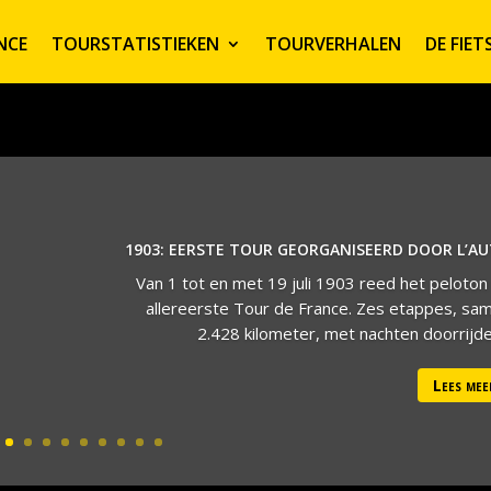
NCE
TOURSTATISTIEKEN
TOURVERHALEN
DE FIE
1903: EERSTE TOUR GEORGANISEERD DOOR L’A
Van 1 tot en met 19 juli 1903 reed het peloton
allereerste Tour de France. Zes etappes, sa
2.428 kilometer, met nachten doorrijden
Lees mee