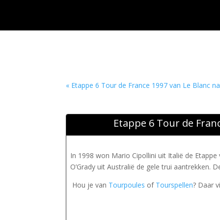
« Etappe 6 Tour de France 1997 van Le Blanc n
Etappe 6 Tour de Franc
In 1998 won Mario Cipollini uit Italië de Etapp
O’Grady uit Australië de gele trui aantrekken. 
Hou je van
Tourpoules
of
Tourspellen
? Daar v