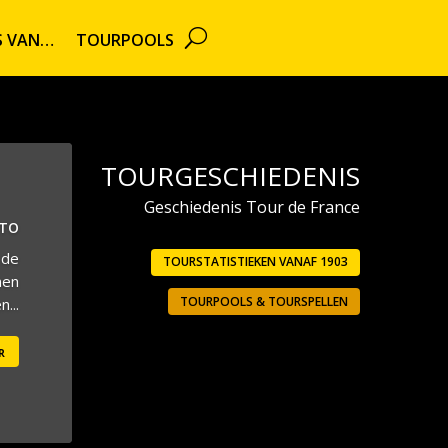
TS VAN…
TOURPOOLS
TOURGESCHIEDENIS
Geschiedenis Tour de France
UTO
 de
TOURSTATISTIEKEN VANAF 1903
men
TOURPOOLS & TOURSPELLEN
...
r