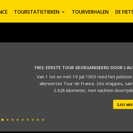
NCE
TOURSTATISTIEKEN
TOURVERHALEN
DE FIE
1903: EERSTE TOUR GEORGANISEERD DOOR L’A
Van 1 tot en met 19 juli 1903 reed het peloton
allereerste Tour de France. Zes etappes, sa
2.428 kilometer, met nachten doorrijden
Lees mee