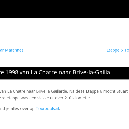
aar Marennes
Etappe 6 To
e 1998 van La Chatre naar Brive-la-Gailla
e van La Chatre naar Brive la Gaillarde. Na deze Etappe 6 mocht Stuart
Deze etappe was een vlakke rit over 210 kilometer.
ind je alles over op
Tourpools.nl
.