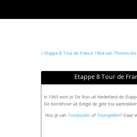
« Etappe 8 Tour de France 1964 van Thonon-les
Etappe 8 Tour de Fra
In 1965 won Jo De Roo uit Nederland de Etap
De Kerckhove uit België de gele trui aantrekke
Hou je van
Tourpoules
of
Tourspellen
? Daar v