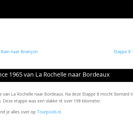
-Bain naar Briançon
Etappe 8 
nce 1965 van La Rochelle naar Bordeaux
pe van La Rochelle naar Bordeaux. Na deze Etappe 8 mocht Bernard 
n. Deze etappe was een vlakke rit over 198 kilometer.
ind je alles over op
Tourpools.nl
.