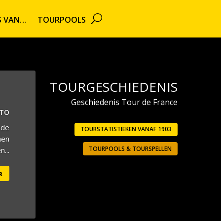
TS VAN…
TOURPOOLS
TOURGESCHIEDENIS
Geschiedenis Tour de France
UTO
 de
TOURSTATISTIEKEN VANAF 1903
men
TOURPOOLS & TOURSPELLEN
...
r