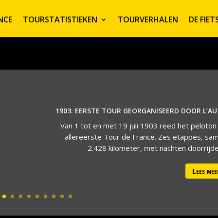
NCE
TOURSTATISTIEKEN
TOURVERHALEN
DE FIE
1903: EERSTE TOUR GEORGANISEERD DOOR L’A
Van 1 tot en met 19 juli 1903 reed het peloton
allereerste Tour de France. Zes etappes, sa
2.428 kilometer, met nachten doorrijden
Lees mee