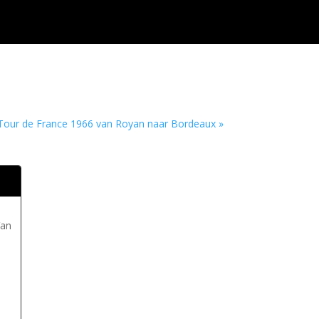
Tour de France 1966 van Royan naar Bordeaux »
Van