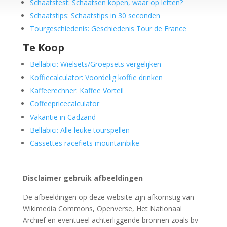
Schaatstest
:
Schaatsen kopen, waar op letten?
Schaatstips
:
Schaatstips in 30 seconden
Tourgeschiedenis: Geschiedenis Tour de France
Te Koop
Bellabici: Wielsets/Groepsets vergelijken
Koffiecalculator: Voordelig koffie drinken
Kaffeerechner: Kaffee Vorteil
Coffeepricecalculator
Vakantie in Cadzand
Bellabici: Alle leuke tourspellen
Cassettes racefiets mountainbike
Disclaimer gebruik afbeeldingen
De afbeeldingen op deze website zijn afkomstig van
Wikimedia Commons, Openverse, Het Nationaal
Archief en eventueel achterliggende bronnen zoals bv