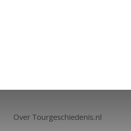
Over Tourgeschiedenis.nl