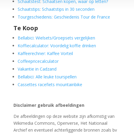
Schaatstest
:
Schaatsen kopen, waar op letten?
Schaatstips
:
Schaatstips in 30 seconden
Tourgeschiedenis: Geschiedenis Tour de France
Te Koop
Bellabici: Wielsets/Groepsets vergelijken
Koffiecalculator: Voordelig koffie drinken
Kaffeerechner: Kaffee Vorteil
Coffeepricecalculator
Vakantie in Cadzand
Bellabici: Alle leuke tourspellen
Cassettes racefiets mountainbike
Disclaimer gebruik afbeeldingen
De afbeeldingen op deze website zijn afkomstig van
Wikimedia Commons, Openverse, Het Nationaal
Archief en eventueel achterliggende bronnen zoals bv