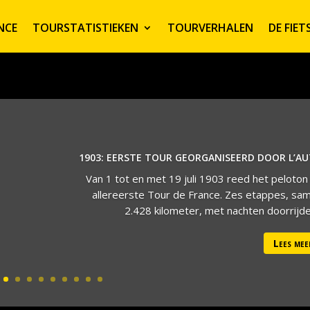
NCE
TOURSTATISTIEKEN
TOURVERHALEN
DE FIE
1903: EERSTE TOUR GEORGANISEERD DOOR L’A
Van 1 tot en met 19 juli 1903 reed het peloton
allereerste Tour de France. Zes etappes, sa
2.428 kilometer, met nachten doorrijden
Lees mee