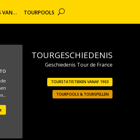
TS VAN…
TOURPOOLS
TOURGESCHIEDENIS
Geschiedenis Tour de France
UTO
 de
TOURSTATISTIEKEN VANAF 1903
men
TOURPOOLS & TOURSPELLEN
...
r