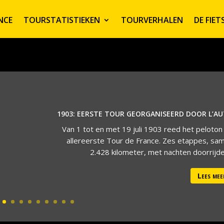
NCE
TOURSTATISTIEKEN
TOURVERHALEN
DE FIE
1903: EERSTE TOUR GEORGANISEERD DOOR L’A
Van 1 tot en met 19 juli 1903 reed het peloton
allereerste Tour de France. Zes etappes, sa
2.428 kilometer, met nachten doorrijden
Lees mee