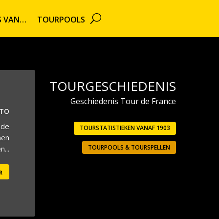
TS VAN…
TOURPOOLS
TOURGESCHIEDENIS
Geschiedenis Tour de France
UTO
 de
TOURSTATISTIEKEN VANAF 1903
men
TOURPOOLS & TOURSPELLEN
...
r