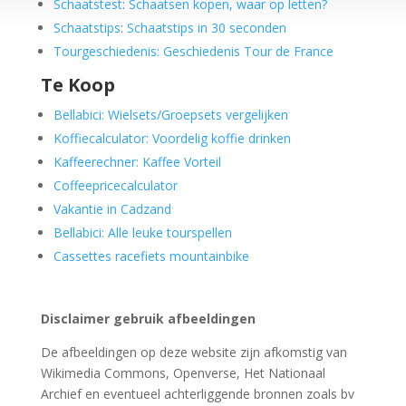
Schaatstest
:
Schaatsen kopen, waar op letten?
Schaatstips
:
Schaatstips in 30 seconden
Tourgeschiedenis: Geschiedenis Tour de France
Te Koop
Bellabici: Wielsets/Groepsets vergelijken
Koffiecalculator: Voordelig koffie drinken
Kaffeerechner: Kaffee Vorteil
Coffeepricecalculator
Vakantie in Cadzand
Bellabici: Alle leuke tourspellen
Cassettes racefiets mountainbike
Disclaimer gebruik afbeeldingen
De afbeeldingen op deze website zijn afkomstig van
Wikimedia Commons, Openverse, Het Nationaal
Archief en eventueel achterliggende bronnen zoals bv