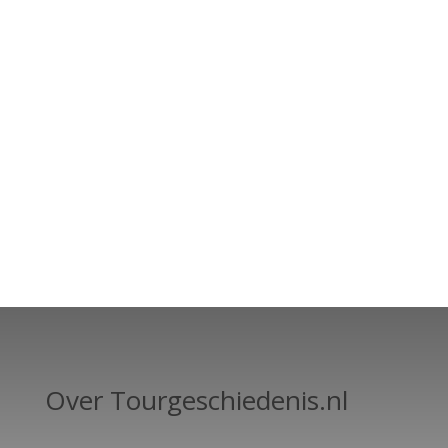
Over Tourgeschiedenis.nl