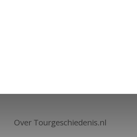
Over Tourgeschiedenis.nl