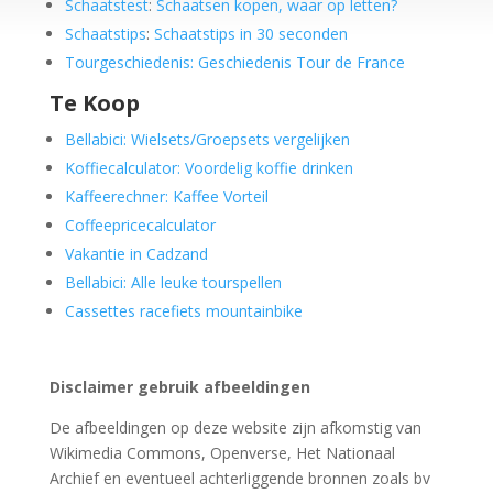
Schaatstest
:
Schaatsen kopen, waar op letten?
Schaatstips
:
Schaatstips in 30 seconden
Tourgeschiedenis: Geschiedenis Tour de France
Te Koop
Bellabici: Wielsets/Groepsets vergelijken
Koffiecalculator: Voordelig koffie drinken
Kaffeerechner: Kaffee Vorteil
Coffeepricecalculator
Vakantie in Cadzand
Bellabici: Alle leuke tourspellen
Cassettes racefiets mountainbike
Disclaimer gebruik afbeeldingen
De afbeeldingen op deze website zijn afkomstig van
Wikimedia Commons, Openverse, Het Nationaal
Archief en eventueel achterliggende bronnen zoals bv