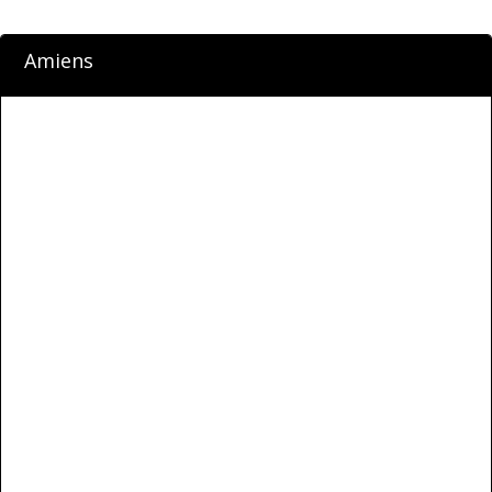
Amiens