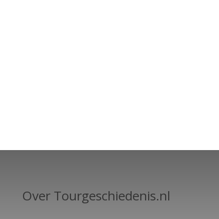
Over Tourgeschiedenis.nl