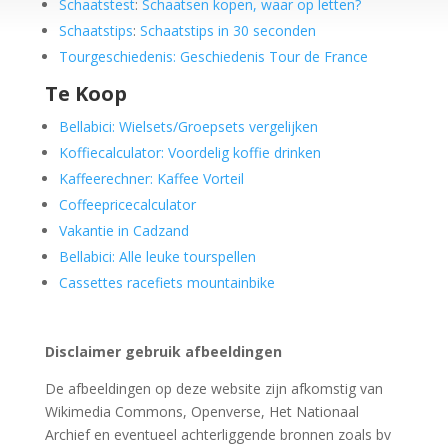
Schaatstest
:
Schaatsen kopen, waar op letten?
Schaatstips
:
Schaatstips in 30 seconden
Tourgeschiedenis: Geschiedenis Tour de France
Te Koop
Bellabici: Wielsets/Groepsets vergelijken
Koffiecalculator: Voordelig koffie drinken
Kaffeerechner: Kaffee Vorteil
Coffeepricecalculator
Vakantie in Cadzand
Bellabici: Alle leuke tourspellen
Cassettes racefiets mountainbike
Disclaimer gebruik afbeeldingen
De afbeeldingen op deze website zijn afkomstig van
Wikimedia Commons, Openverse, Het Nationaal
Archief en eventueel achterliggende bronnen zoals bv