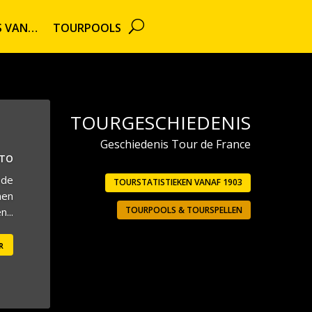
TS VAN…
TOURPOOLS
TOURGESCHIEDENIS
Geschiedenis Tour de France
UTO
 de
TOURSTATISTIEKEN VANAF 1903
men
TOURPOOLS & TOURSPELLEN
...
r