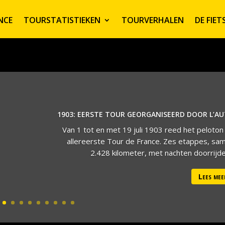
NCE
TOURSTATISTIEKEN
TOURVERHALEN
DE FIE
1903: EERSTE TOUR GEORGANISEERD DOOR L’A
Van 1 tot en met 19 juli 1903 reed het peloton
allereerste Tour de France. Zes etappes, sa
2.428 kilometer, met nachten doorrijden
Lees mee