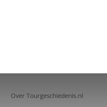
Over Tourgeschiedenis.nl