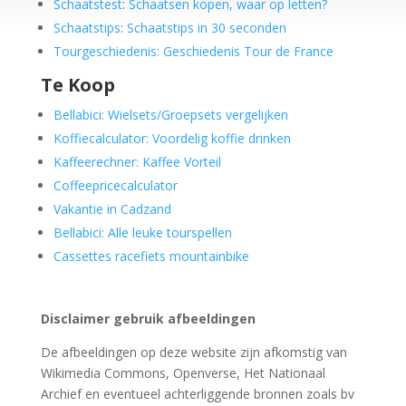
Schaatstest
:
Schaatsen kopen, waar op letten?
Schaatstips
:
Schaatstips in 30 seconden
Tourgeschiedenis: Geschiedenis Tour de France
Te Koop
Bellabici: Wielsets/Groepsets vergelijken
Koffiecalculator: Voordelig koffie drinken
Kaffeerechner: Kaffee Vorteil
Coffeepricecalculator
Vakantie in Cadzand
Bellabici: Alle leuke tourspellen
Cassettes racefiets mountainbike
Disclaimer gebruik afbeeldingen
De afbeeldingen op deze website zijn afkomstig van
Wikimedia Commons, Openverse, Het Nationaal
Archief en eventueel achterliggende bronnen zoals bv