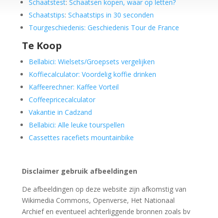
Schaatstest
:
Schaatsen kopen, waar op letten?
Schaatstips
:
Schaatstips in 30 seconden
Tourgeschiedenis: Geschiedenis Tour de France
Te Koop
Bellabici: Wielsets/Groepsets vergelijken
Koffiecalculator: Voordelig koffie drinken
Kaffeerechner: Kaffee Vorteil
Coffeepricecalculator
Vakantie in Cadzand
Bellabici: Alle leuke tourspellen
Cassettes racefiets mountainbike
Disclaimer gebruik afbeeldingen
De afbeeldingen op deze website zijn afkomstig van
Wikimedia Commons, Openverse, Het Nationaal
Archief en eventueel achterliggende bronnen zoals bv