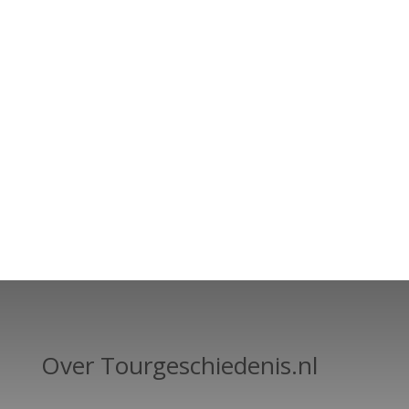
Over Tourgeschiedenis.nl