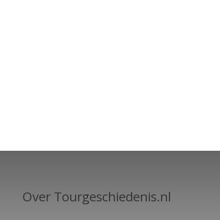
Over Tourgeschiedenis.nl