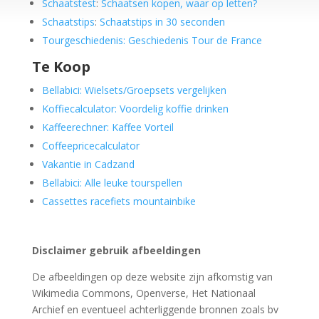
Schaatstest
:
Schaatsen kopen, waar op letten?
Schaatstips
:
Schaatstips in 30 seconden
Tourgeschiedenis: Geschiedenis Tour de France
Te Koop
Bellabici: Wielsets/Groepsets vergelijken
Koffiecalculator: Voordelig koffie drinken
Kaffeerechner: Kaffee Vorteil
Coffeepricecalculator
Vakantie in Cadzand
Bellabici: Alle leuke tourspellen
Cassettes racefiets mountainbike
Disclaimer gebruik afbeeldingen
De afbeeldingen op deze website zijn afkomstig van
Wikimedia Commons, Openverse, Het Nationaal
Archief en eventueel achterliggende bronnen zoals bv