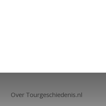
Over Tourgeschiedenis.nl