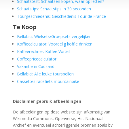
Schaatstest
:
Schaatsen kopen, waar op letten?
Schaatstips
:
Schaatstips in 30 seconden
Tourgeschiedenis: Geschiedenis Tour de France
Te Koop
Bellabici: Wielsets/Groepsets vergelijken
Koffiecalculator: Voordelig koffie drinken
Kaffeerechner: Kaffee Vorteil
Coffeepricecalculator
Vakantie in Cadzand
Bellabici: Alle leuke tourspellen
Cassettes racefiets mountainbike
Disclaimer gebruik afbeeldingen
De afbeeldingen op deze website zijn afkomstig van
Wikimedia Commons, Openverse, Het Nationaal
Archief en eventueel achterliggende bronnen zoals bv