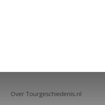
Over Tourgeschiedenis.nl