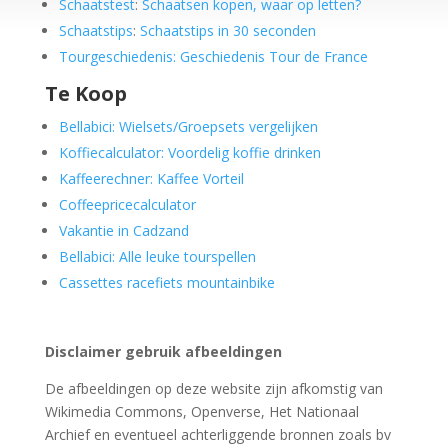
Schaatstest
:
Schaatsen kopen, waar op letten?
Schaatstips
:
Schaatstips in 30 seconden
Tourgeschiedenis: Geschiedenis Tour de France
Te Koop
Bellabici: Wielsets/Groepsets vergelijken
Koffiecalculator: Voordelig koffie drinken
Kaffeerechner: Kaffee Vorteil
Coffeepricecalculator
Vakantie in Cadzand
Bellabici: Alle leuke tourspellen
Cassettes racefiets mountainbike
Disclaimer gebruik afbeeldingen
De afbeeldingen op deze website zijn afkomstig van
Wikimedia Commons, Openverse, Het Nationaal
Archief en eventueel achterliggende bronnen zoals bv