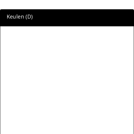
Keulen (D)