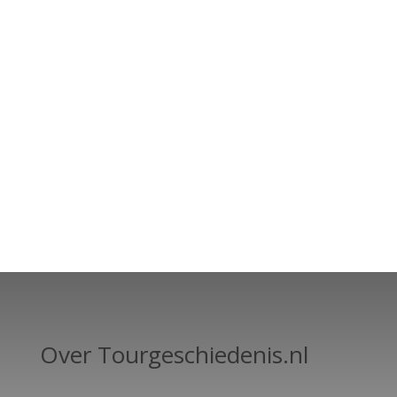
Over Tourgeschiedenis.nl