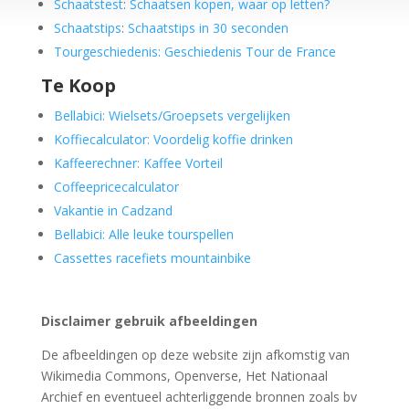
Schaatstest
:
Schaatsen kopen, waar op letten?
Schaatstips
:
Schaatstips in 30 seconden
Tourgeschiedenis: Geschiedenis Tour de France
Te Koop
Bellabici: Wielsets/Groepsets vergelijken
Koffiecalculator: Voordelig koffie drinken
Kaffeerechner: Kaffee Vorteil
Coffeepricecalculator
Vakantie in Cadzand
Bellabici: Alle leuke tourspellen
Cassettes racefiets mountainbike
Disclaimer gebruik afbeeldingen
De afbeeldingen op deze website zijn afkomstig van
Wikimedia Commons, Openverse, Het Nationaal
Archief en eventueel achterliggende bronnen zoals bv