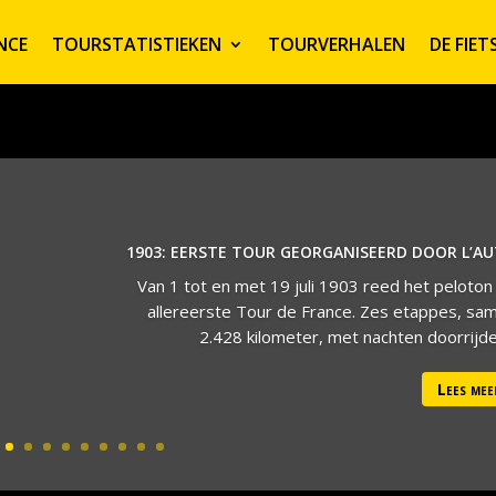
NCE
TOURSTATISTIEKEN
TOURVERHALEN
DE FIE
1903: EERSTE TOUR GEORGANISEERD DOOR L’A
Van 1 tot en met 19 juli 1903 reed het peloton
allereerste Tour de France. Zes etappes, sa
2.428 kilometer, met nachten doorrijden
Lees mee