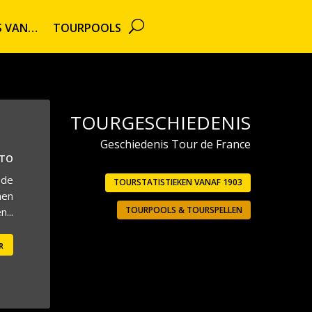
TS VAN…
TOURPOOLS
TOURGESCHIEDENIS
Geschiedenis Tour de France
UTO
 de
TOURSTATISTIEKEN VANAF 1903
men
TOURPOOLS & TOURSPELLEN
...
r