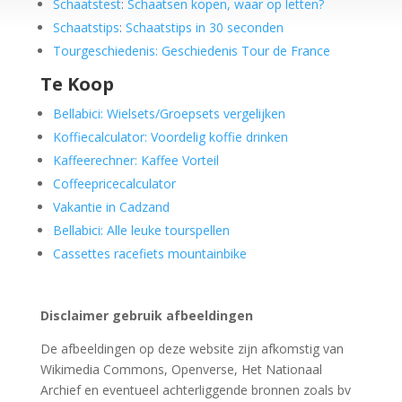
Schaatstest
:
Schaatsen kopen, waar op letten?
Schaatstips
:
Schaatstips in 30 seconden
Tourgeschiedenis: Geschiedenis Tour de France
Te Koop
Bellabici: Wielsets/Groepsets vergelijken
Koffiecalculator: Voordelig koffie drinken
Kaffeerechner: Kaffee Vorteil
Coffeepricecalculator
Vakantie in Cadzand
Bellabici: Alle leuke tourspellen
Cassettes racefiets mountainbike
Disclaimer gebruik afbeeldingen
De afbeeldingen op deze website zijn afkomstig van
Wikimedia Commons, Openverse, Het Nationaal
Archief en eventueel achterliggende bronnen zoals bv