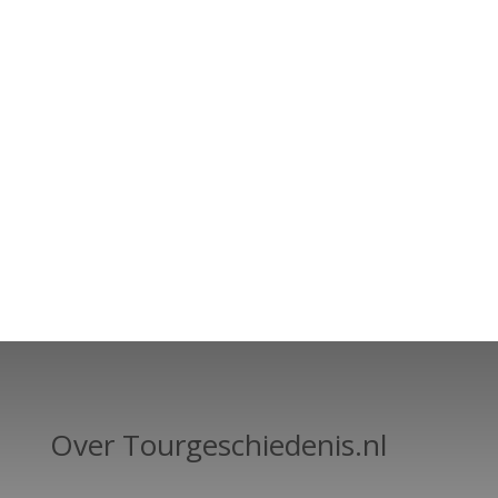
Over Tourgeschiedenis.nl