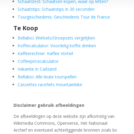
Schaatstest
:
Schaatsen kopen, waar op letten?
Schaatstips
:
Schaatstips in 30 seconden
Tourgeschiedenis: Geschiedenis Tour de France
Te Koop
Bellabici: Wielsets/Groepsets vergelijken
Koffiecalculator: Voordelig koffie drinken
Kaffeerechner: Kaffee Vorteil
Coffeepricecalculator
Vakantie in Cadzand
Bellabici: Alle leuke tourspellen
Cassettes racefiets mountainbike
Disclaimer gebruik afbeeldingen
De afbeeldingen op deze website zijn afkomstig van
Wikimedia Commons, Openverse, Het Nationaal
Archief en eventueel achterliggende bronnen zoals bv