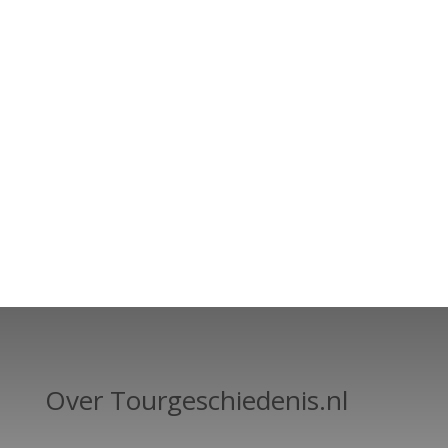
Over Tourgeschiedenis.nl