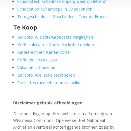
Schaatstest
:
Schaatsen kopen, waar op letten?
Schaatstips
:
Schaatstips in 30 seconden
Tourgeschiedenis: Geschiedenis Tour de France
Te Koop
Bellabici: Wielsets/Groepsets vergelijken
Koffiecalculator: Voordelig koffie drinken
Kaffeerechner: Kaffee Vorteil
Coffeepricecalculator
Vakantie in Cadzand
Bellabici: Alle leuke tourspellen
Cassettes racefiets mountainbike
Disclaimer gebruik afbeeldingen
De afbeeldingen op deze website zijn afkomstig van
Wikimedia Commons, Openverse, Het Nationaal
Archief en eventueel achterliggende bronnen zoals bv