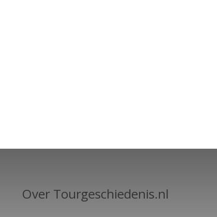
Over Tourgeschiedenis.nl